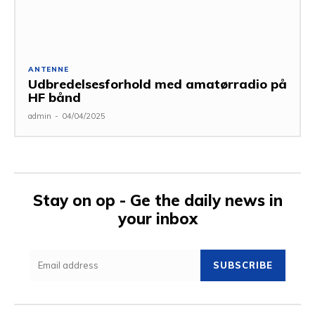
ANTENNE
Udbredelsesforhold med amatørradio på
HF bånd
admin
-
04/04/2025
Stay on op - Ge the daily news in
your inbox
SUBSCRIBE