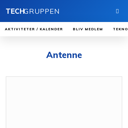
TECH
GRUPPEN
AKTIVITETER / KALENDER
BLIV MEDLEM
TEKNO
Antenne