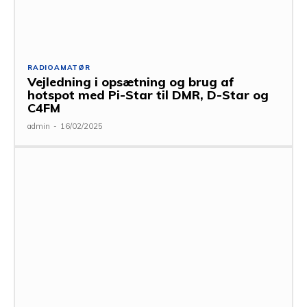
RADIOAMATØR
Vejledning i opsætning og brug af
hotspot med Pi-Star til DMR, D-Star og
C4FM
admin
-
16/02/2025