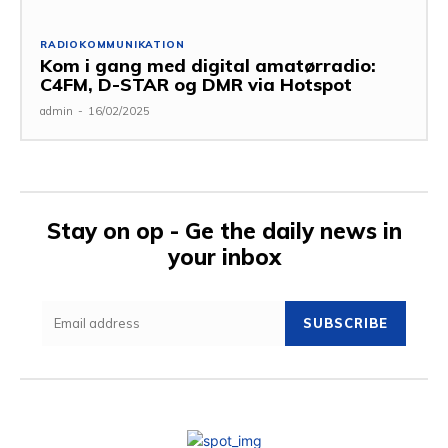
RADIOKOMMUNIKATION
Kom i gang med digital amatørradio:
C4FM, D-STAR og DMR via Hotspot
admin
-
16/02/2025
Stay on op - Ge the daily news in
your inbox
SUBSCRIBE