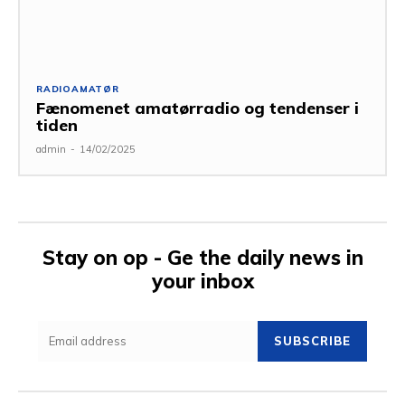
RADIOAMATØR
Fænomenet amatørradio og tendenser i
tiden
admin
-
14/02/2025
Stay on op - Ge the daily news in
your inbox
SUBSCRIBE