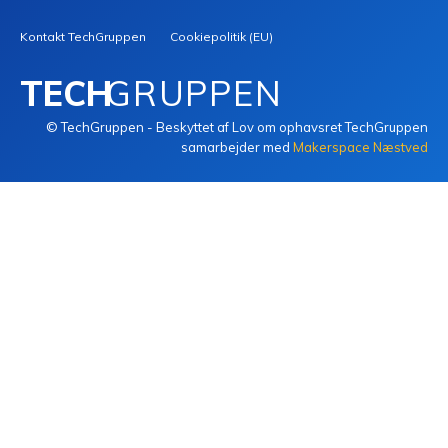
Kontakt TechGruppen
Cookiepolitik (EU)
TECH
GRUPPEN
© TechGruppen - Beskyttet af Lov om ophavsret TechGruppen
samarbejder med
Makerspace Næstved