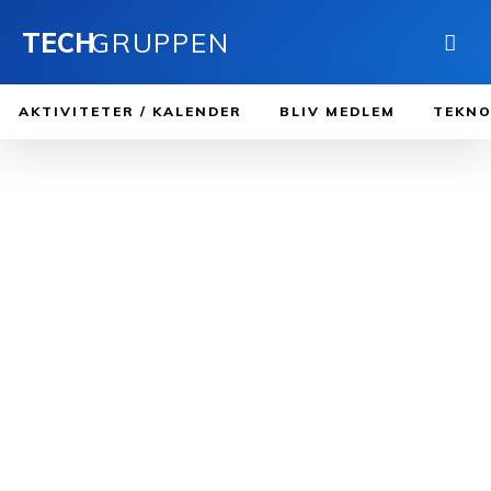
TECH
GRUPPEN
AKTIVITETER / KALENDER
BLIV MEDLEM
TEKNO