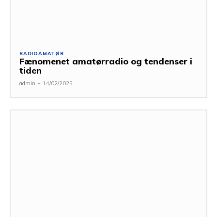
RADIOAMATØR
Fænomenet amatørradio og tendenser i
tiden
admin
-
14/02/2025