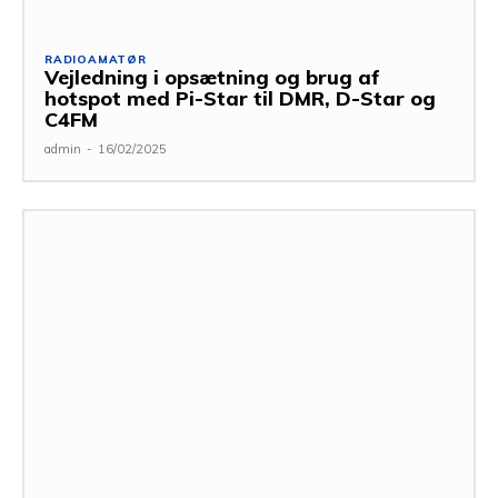
RADIOAMATØR
Vejledning i opsætning og brug af
hotspot med Pi-Star til DMR, D-Star og
C4FM
admin
-
16/02/2025