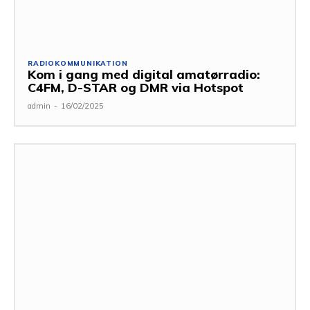
RADIOKOMMUNIKATION
Kom i gang med digital amatørradio:
C4FM, D-STAR og DMR via Hotspot
admin
-
16/02/2025