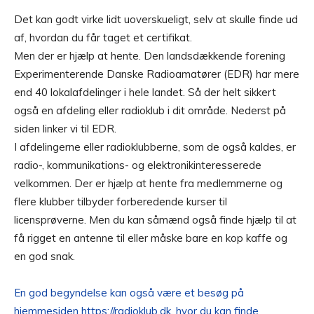
Det kan godt virke lidt uoverskueligt, selv at skulle finde ud
af, hvordan du får taget et certifikat.
Men der er hjælp at hente. Den landsdækkende forening
Experimenterende Danske Radioamatører (EDR) har mere
end 40 lokalafdelinger i hele landet. Så der helt sikkert
også en afdeling eller radioklub i dit område. Nederst på
siden linker vi til EDR.
I afdelingerne eller radioklubberne, som de også kaldes, er
radio-, kommunikations- og elektronikinteresserede
velkommen. Der er hjælp at hente fra medlemmerne og
flere klubber tilbyder forberedende kurser til
licensprøverne. Men du kan såmænd også finde hjælp til at
få rigget en antenne til eller måske bare en kop kaffe og
en god snak.
En god begyndelse kan også være et besøg på
hjemmesiden https://radioklub.dk, hvor du kan finde