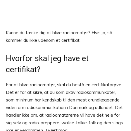
Kunne du tænke dig at blive radioamatør? Hvis ja, så
kommer du ikke udenom et certifikat.
Hvorfor skal jeg have et
certifikat?
For at blive radioamatør, skal du bestå en certifikatprøve.
Det er for at sikre, at du som aktiv radiokommunikatør,
som minimum har kendskab til den mest grundlæggende
viden om radiokommunikation i Danmark og udlandet. Det
handler ikke om, at radioamatørerne vil have det hele for
sig selv og radio-preppere, walkie-talkie-folk og den slags
ikke er velkommen. Tværtimod.