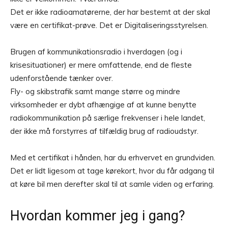
Det er ikke radioamatørerne, der har bestemt at der skal
være en certifikat-prøve. Det er Digitaliseringsstyrelsen.
Brugen af kommunikationsradio i hverdagen (og i
krisesituationer) er mere omfattende, end de fleste
udenforstående tænker over.
Fly- og skibstrafik samt mange større og mindre
virksomheder er dybt afhængige af at kunne benytte
radiokommunikation på særlige frekvenser i hele landet,
der ikke må forstyrres af tilfældig brug af radioudstyr.
Med et certifikat i hånden, har du erhvervet en grundviden.
Det er lidt ligesom at tage kørekort, hvor du får adgang til
at køre bil men derefter skal til at samle viden og erfaring.
Hvordan kommer jeg i gang?