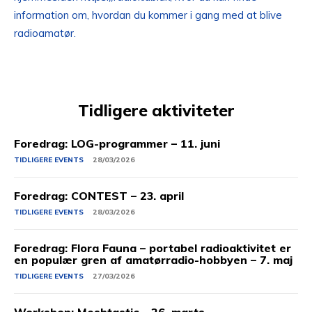
information om, hvordan du kommer i gang med at blive
radioamatør.
Tidligere aktiviteter
Foredrag: LOG-programmer – 11. juni
TIDLIGERE EVENTS
28/03/2026
Foredrag: CONTEST – 23. april
TIDLIGERE EVENTS
28/03/2026
Foredrag: Flora Fauna – portabel radioaktivitet er
en populær gren af amatørradio-hobbyen – 7. maj
TIDLIGERE EVENTS
27/03/2026
Workshop: Meshtastic – 26. marts