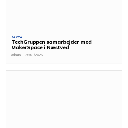
FAKTA
TechGruppen samarbejder med
MakerSpace i Næstved
admin
-
26/01/2025