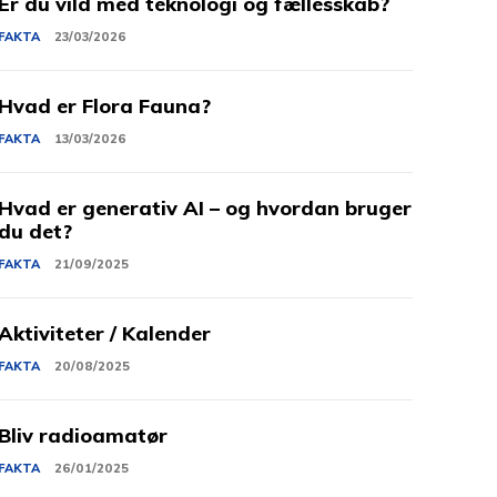
Er du vild med teknologi og fællesskab?
FAKTA
23/03/2026
Hvad er Flora Fauna?
FAKTA
13/03/2026
Hvad er generativ AI – og hvordan bruger
du det?
FAKTA
21/09/2025
Aktiviteter / Kalender
FAKTA
20/08/2025
Bliv radioamatør
FAKTA
26/01/2025