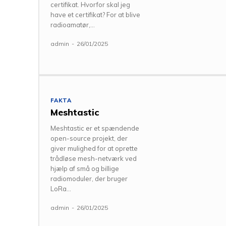
certifikat. Hvorfor skal jeg
have et certifikat? For at blive
radioamatør,...
admin
-
26/01/2025
FAKTA
Meshtastic
Meshtastic er et spændende
open-source projekt, der
giver mulighed for at oprette
trådløse mesh-netværk ved
hjælp af små og billige
radiomoduler, der bruger
LoRa...
admin
-
26/01/2025