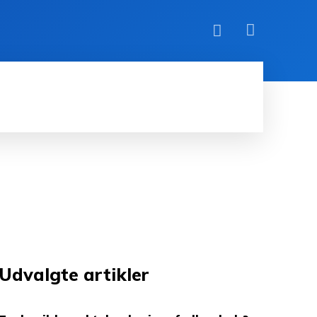
TECH
RADIOAMATØR
KONTAKT OS
E EVENTS
Udvalgte artikler