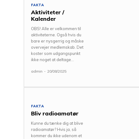
FAKTA
Aktiviteter /
Kalender
OBS! Alle er velkommen til
aktiviteterne. Også hvis du
bare er nysgerrig og måske
overvejer medlemskab. Det
koster som udgangspunkt
ikke noget at deltage...
admin
-
20/08/2025
FAKTA
Bliv radioamatør
Kunne du tænke dig at blive
radioamatør? Hvis ja, så
kommer du ikke udenom et