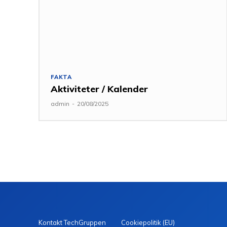
FAKTA
Aktiviteter / Kalender
admin
-
20/08/2025
Kontakt TechGruppen
Cookiepolitik (EU)