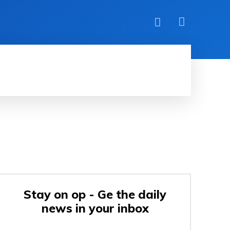
TECH
RADIOAMATØR
KONTAKT OS
Stay on op - Ge the daily
news in your inbox