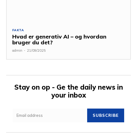
FAKTA
Hvad er generativ AI – og hvordan
bruger du det?
admin
-
21/09/2025
Stay on op - Ge the daily news in
your inbox
SUBSCRIBE