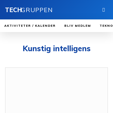
TECH
GRUPPEN
AKTIVITETER / KALENDER
BLIV MEDLEM
TEKNO
Kunstig intelligens