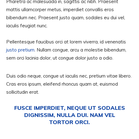
Pharetra ac malesuada in, sagittis ac nibh. Praesent
mattis ullamcorper metus, imperdiet convallis eros
bibendum nec. Praesent justo quam, sodales eu dui vel,
iaculis feugiat nunc.
Pellentesque faucibus orci at lorem viverra, id venenatis
justo pretium
. Nullam congue, arcu a molestie bibendum,
sem orci lacinia dolor, ut congue dolor justo a odio.
Duis odio neque, congue ut iaculis nec, pretium vitae libero.
Cras eros ipsum, eleifend rhoncus quam at, euismod
sollicitudin erat.
FUSCE IMPERDIET, NEQUE UT SODALES
DIGNISSIM, NULLA DUI. NAM VEL
TORTOR ORCI.