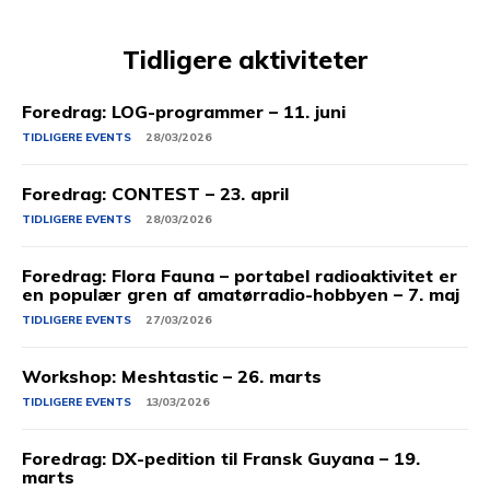
Tidligere aktiviteter
Foredrag: LOG-programmer – 11. juni
TIDLIGERE EVENTS
28/03/2026
Foredrag: CONTEST – 23. april
TIDLIGERE EVENTS
28/03/2026
Foredrag: Flora Fauna – portabel radioaktivitet er
en populær gren af amatørradio-hobbyen – 7. maj
TIDLIGERE EVENTS
27/03/2026
Workshop: Meshtastic – 26. marts
TIDLIGERE EVENTS
13/03/2026
Foredrag: DX-pedition til Fransk Guyana – 19.
marts