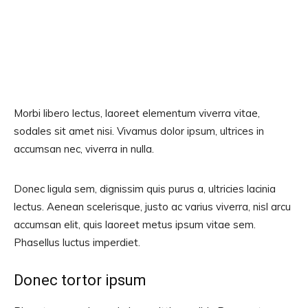
Morbi libero lectus, laoreet elementum viverra vitae,
sodales sit amet nisi. Vivamus dolor ipsum, ultrices in
accumsan nec, viverra in nulla.
Donec ligula sem, dignissim quis purus a, ultricies lacinia
lectus. Aenean scelerisque, justo ac varius viverra, nisl arcu
accumsan elit, quis laoreet metus ipsum vitae sem.
Phasellus luctus imperdiet.
Donec tortor ipsum