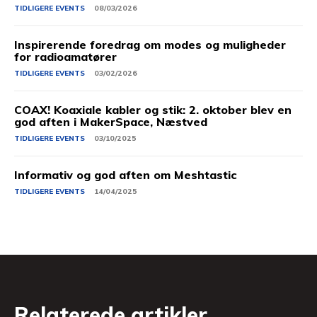
TIDLIGERE EVENTS
08/03/2026
Inspirerende foredrag om modes og muligheder
for radioamatører
TIDLIGERE EVENTS
03/02/2026
COAX! Koaxiale kabler og stik: 2. oktober blev en
god aften i MakerSpace, Næstved
TIDLIGERE EVENTS
03/10/2025
Informativ og god aften om Meshtastic
TIDLIGERE EVENTS
14/04/2025
Relaterede artikler