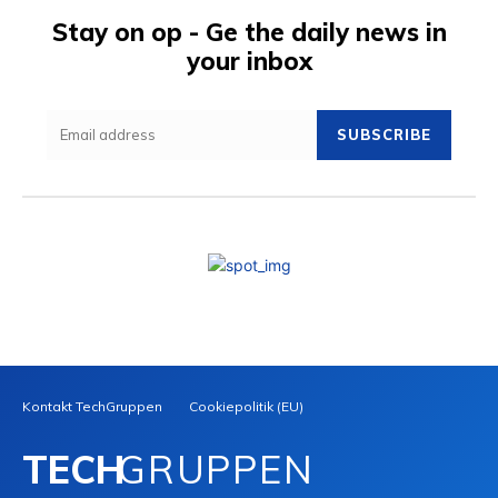
Stay on op - Ge the daily news in
your inbox
SUBSCRIBE
Kontakt TechGruppen
Cookiepolitik (EU)
TECH
GRUPPEN