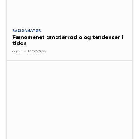
RADIOAMATØR
Fænomenet amatørradio og tendenser i
tiden
admin
-
14/02/2025