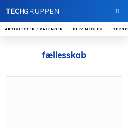
TECH
GRUPPEN
AKTIVITETER / KALENDER
BLIV MEDLEM
TEKNO
fællesskab