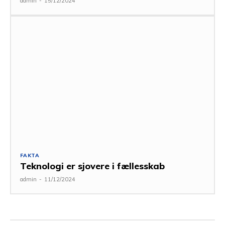
admin
-
15/12/2024
FAKTA
Teknologi er sjovere i fællesskab
admin
-
11/12/2024