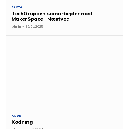
FAKTA
TechGruppen samarbejder med
MakerSpace i Næstved
admin
-
26/01/2025
KODE
Kodning