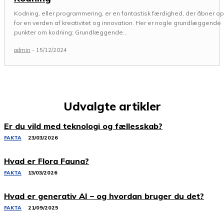
Kodning, eller programmering, er en fantastisk færdighed, der åbner op
for en verden af kreativitet og innovation. Her er nogle grundlæggende
punkter om kodning: Grundlæggende...
admin
-
15/12/2024
Udvalgte artikler
Er du vild med teknologi og fællesskab?
FAKTA
23/03/2026
Hvad er Flora Fauna?
FAKTA
13/03/2026
Hvad er generativ AI – og hvordan bruger du det?
FAKTA
21/09/2025