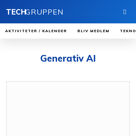
TECH
GRUPPEN
AKTIVITETER / KALENDER
BLIV MEDLEM
TEKNO
Generativ AI