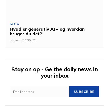
FAKTA
Hvad er generativ AI – og hvordan
bruger du det?
admin
-
21/09/2025
Stay on op - Ge the daily news in
your inbox
SUBSCRIBE