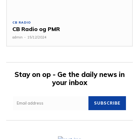
CB RADIO
CB Radio og PMR
admin
-
15/12/2024
Stay on op - Ge the daily news in
your inbox
SUBSCRIBE