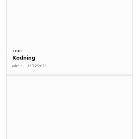
KODE
Kodning
admin
-
15/12/2024