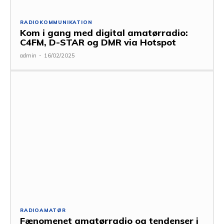
RADIOKOMMUNIKATION
Kom i gang med digital amatørradio:
C4FM, D-STAR og DMR via Hotspot
admin
-
16/02/2025
RADIOAMATØR
Fænomenet amatørradio og tendenser i