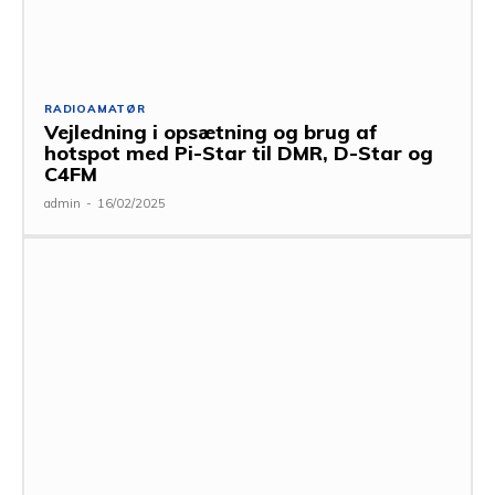
RADIOAMATØR
Vejledning i opsætning og brug af
hotspot med Pi-Star til DMR, D-Star og
C4FM
admin
-
16/02/2025