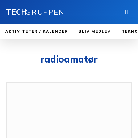
TECH
GRUPPEN
AKTIVITETER / KALENDER
BLIV MEDLEM
TEKNO
radioamatør